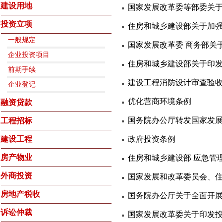
建设用地
国家发展改革委等部委关于
投资立项
住房和城乡建设部关于加强
一般规定
国家发展改革委 商务部关于
企业投资项目
住房和城乡建设部关于印发
前期手续
建设工程消防设计审查验
企业登记
优化营商环境条例
融资贷款
国务院办公厅转发国家发展
工程招标
建设工程
政府投资条例
房产物业
住房和城乡建设部 应急管
外商投资
国家发展和改革委员会、住
房地产税收
国务院办公厅关于全面开展
诉讼仲裁
国家发展改革委关于印发投