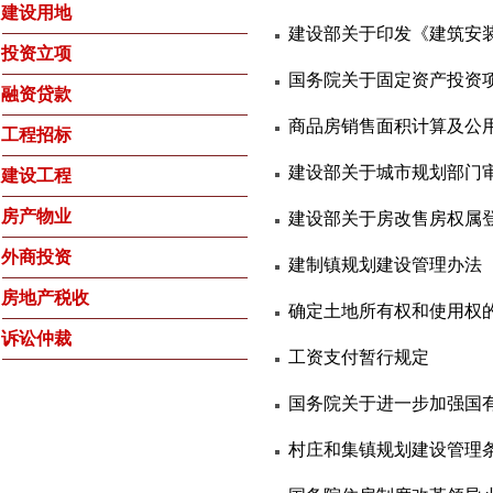
建设用地
建设部关于印发《建筑安
投资立项
国务院关于固定资产投资
融资贷款
商品房销售面积计算及公
工程招标
建设部关于城市规划部门审
建设工程
房产物业
建设部关于房改售房权属
外商投资
建制镇规划建设管理办法
房地产税收
确定土地所有权和使用权
诉讼仲裁
工资支付暂行规定
国务院关于进一步加强国
村庄和集镇规划建设管理